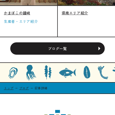
かまぼこの鐘崎
県南エリア紹介
生産者・エリア紹介
ブログ一覧
トップ
ブログ
記事詳細