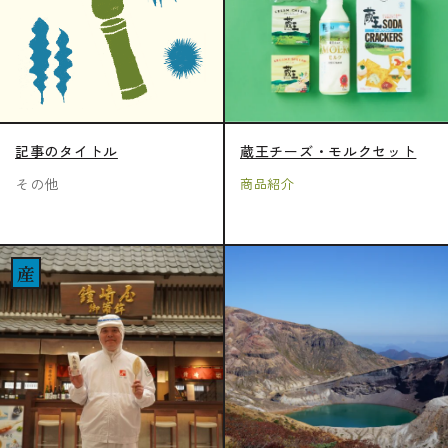
知らせ
舗案内
記事のタイトル
蔵王チーズ・モルクセット
問い合わせ
その他
商品紹介
産